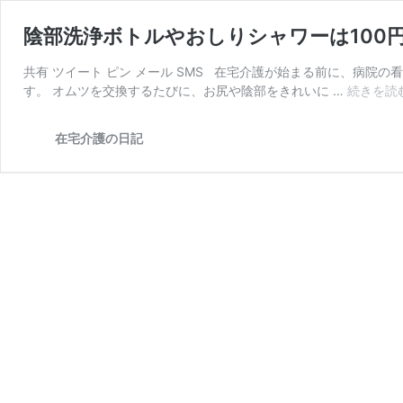
陰部洗浄ボトルやおしりシャワーは100
共有 ツイート ピン メール SMS 在宅介護が始まる前に、病院
す。 オムツを交換するたびに、お尻や陰部をきれいに …
続きを読
在宅介護の日記