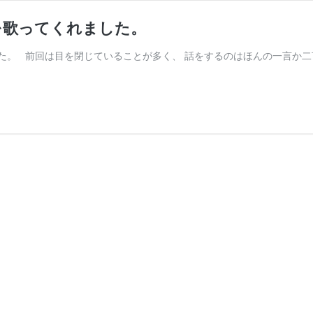
を歌ってくれました。
た。 前回は目を閉じていることが多く、 話をするのはほんの一言か二