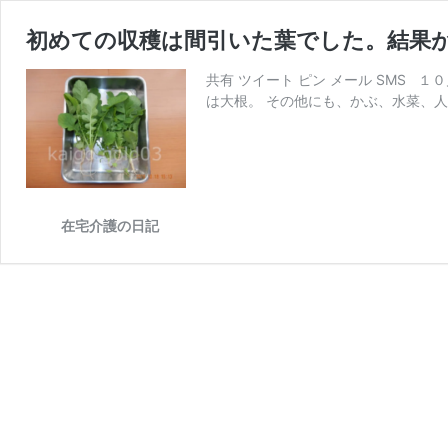
初めての収穫は間引いた葉でした。結果
共有 ツイート ピン メール SMS 
は大根。 その他にも、かぶ、水菜、人
在宅介護の日記