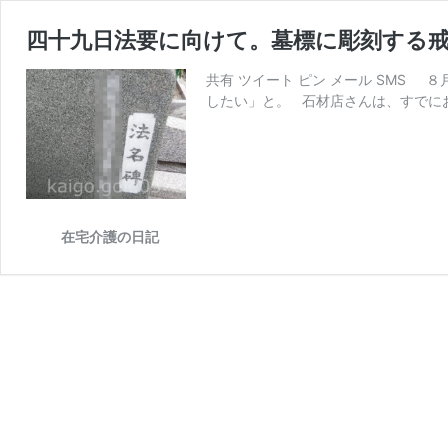
四十九日法要に向けて。墓標に彫刻する
共有 ツイート ピン メール SMS
したい」と。 石材店さんは、すでにお
在宅介護の日記