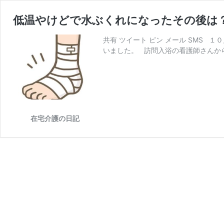
低温やけどで水ぶくれになったその後は
共有 ツイート ピン メール SMS 
いました。 訪問入浴の看護師さんか
在宅介護の日記