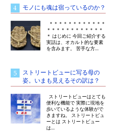
モノにも魂は宿っているのか？
＊＊＊＊＊＊＊＊＊＊＊＊
＊＊＊＊＊＊＊＊＊＊＊＊
＊ はじめに 今回ご紹介する
実話は、オカルト的な要素
を含みます。 苦手な方...
ストリートビューに写る母の
姿。いまも見えるその訳は？
ストリートビューはとても
便利な機能で 実際に現地を
歩いているような体験がで
きますね。 ストリートビュ
ーとは ストリートビュー
は...