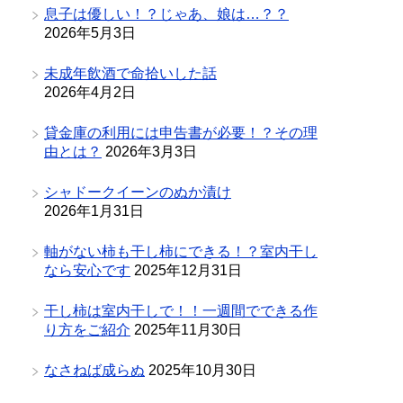
息子は優しい！？じゃあ、娘は…？？
2026年5月3日
未成年飲酒で命拾いした話
2026年4月2日
貸金庫の利用には申告書が必要！？その理
由とは？
2026年3月3日
シャドークイーンのぬか漬け
2026年1月31日
軸がない柿も干し柿にできる！？室内干し
なら安心です
2025年12月31日
干し柿は室内干しで！！一週間でできる作
り方をご紹介
2025年11月30日
なさねば成らぬ
2025年10月30日