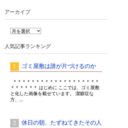
アーカイブ
ア
ー
カ
人気記事ランキング
イ
ブ
ゴミ屋敷は誰が片づけるのか
＊＊＊＊＊＊＊＊＊＊＊＊＊＊＊＊＊＊＊
＊＊＊＊＊＊ はじめに ここでは、ゴミ屋敷
と化した画像を載せています。 潔癖症な
方、...
休日の朝、たずねてきたその人