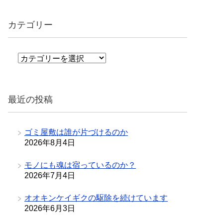
カテゴリー
カ
テ
ゴ
リ
最近の投稿
ー
ゴミ屋敷は誰が片づけるのか
2026年8月4日
モノにも魂は宿っているのか？
2026年7月4日
オオキンケイギクの駆除を続けています
2026年6月3日