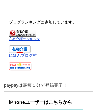
ブログランキングに参加しています。
在宅介護ランキング
にほんブログ村
paypayは最短１分で登録完了！
iPhoneユーザーはこちらから