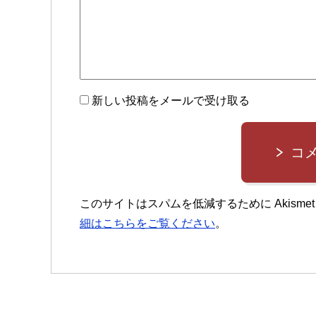
新しい投稿をメールで受け取る
コ
このサイトはスパムを低減するために Akisme
細はこちらをご覧ください
。