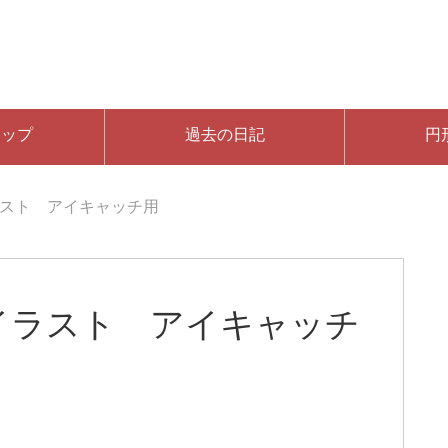
マップ
過去の日記
円
スト アイキャッチ用
イラスト アイキャッチ