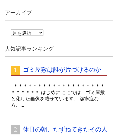
アーカイブ
ア
ー
カ
人気記事ランキング
イ
ブ
ゴミ屋敷は誰が片づけるのか
＊＊＊＊＊＊＊＊＊＊＊＊＊＊＊＊＊＊＊
＊＊＊＊＊＊ はじめに ここでは、ゴミ屋敷
と化した画像を載せています。 潔癖症な
方、...
休日の朝、たずねてきたその人