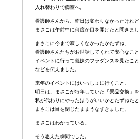
入れ替わりで病室へ。
看護師さんから、昨日は変わりなかったけれ
まさこは午前中に何度か目を開けたと聞きま
まさこに今まで寂しくなかったかたずね、
看護師さんたちがお世話してくれて安心なこ
イベントに行って義妹のフラダンスを見たこ
などを伝えました。
来年のイベントにはいっしょに行くこと、
明日は、まさこが毎年していた「景品交換」
私が代わりにやったほうがいいかとたずねた
まさこは目を閉じたままうなずきました。
まさこはわかっている。
そう思えた瞬間でした。