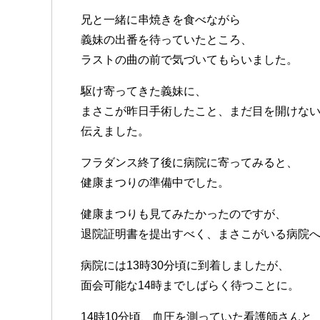
兄と一緒に串焼きを食べながら
義妹の出番を待っていたところ、
ラストの曲の前で気づいてもらいました。
駆け寄ってきた義妹に、
まさこが昨日手術したこと、まだ目を開けな
伝えました。
フラダンス終了後に病院に寄ってみると、
健康まつりの準備中でした。
健康まつりも見てみたかったのですが、
退院証明書を提出すべく、まさこがいる病院
病院には13時30分頃に到着しましたが、
面会可能な14時までしばらく待つことに。
14時10分頃、血圧を測っていた看護師さんと