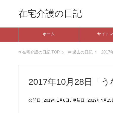
在宅介護の日記
ホーム
サイト
在宅介護の日記
TOP
過去の日記
201
2017年10月28日「
公開日 :
2019年1月6日
/ 更新日 :
2019年4月15