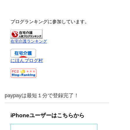
ブログランキングに参加しています。
在宅介護ランキング
にほんブログ村
paypayは最短１分で登録完了！
iPhoneユーザーはこちらから