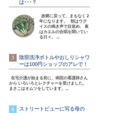
は･･･？
故郷に戻って、まもなく２
年になります。 朝はウグ
イスの鳴き声で目覚め、 夜
はカエルの合唱を聞いてい
る日々。 ...
陰部洗浄ボトルやおしりシャワ
ーは100円ショップのアレで！
在宅介護が始まる前に、病院の看護師さん
から いろいろとレクチャーを受けました。
まさこはオムツをしています。...
ストリートビューに写る母の