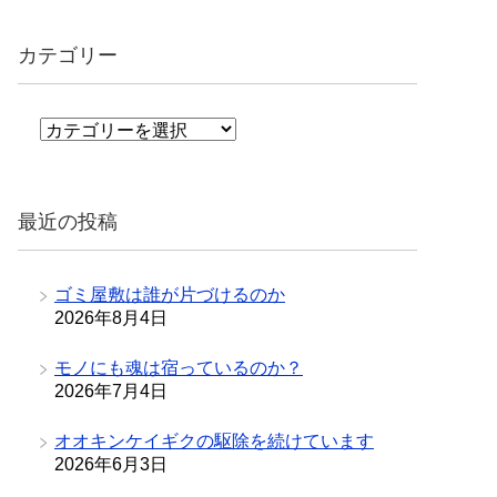
カテゴリー
カ
テ
ゴ
リ
最近の投稿
ー
ゴミ屋敷は誰が片づけるのか
2026年8月4日
モノにも魂は宿っているのか？
2026年7月4日
オオキンケイギクの駆除を続けています
2026年6月3日