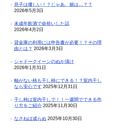
息子は優しい！？じゃあ、娘は…？？
2026年5月3日
未成年飲酒で命拾いした話
2026年4月2日
貸金庫の利用には申告書が必要！？その理
由とは？
2026年3月3日
シャドークイーンのぬか漬け
2026年1月31日
軸がない柿も干し柿にできる！？室内干し
なら安心です
2025年12月31日
干し柿は室内干しで！！一週間でできる作
り方をご紹介
2025年11月30日
なさねば成らぬ
2025年10月30日