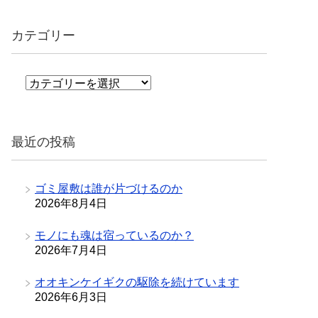
カテゴリー
カ
テ
ゴ
リ
最近の投稿
ー
ゴミ屋敷は誰が片づけるのか
2026年8月4日
モノにも魂は宿っているのか？
2026年7月4日
オオキンケイギクの駆除を続けています
2026年6月3日