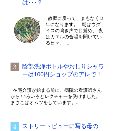
は･･･？
故郷に戻って、まもなく２
年になります。 朝はウグ
イスの鳴き声で目覚め、 夜
はカエルの合唱を聞いてい
る日々。 ...
陰部洗浄ボトルやおしりシャワ
ーは100円ショップのアレで！
在宅介護が始まる前に、病院の看護師さん
から いろいろとレクチャーを受けました。
まさこはオムツをしています。...
ストリートビューに写る母の