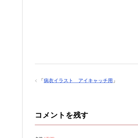
「
病衣イラスト アイキャッチ用
」
コメントを残す