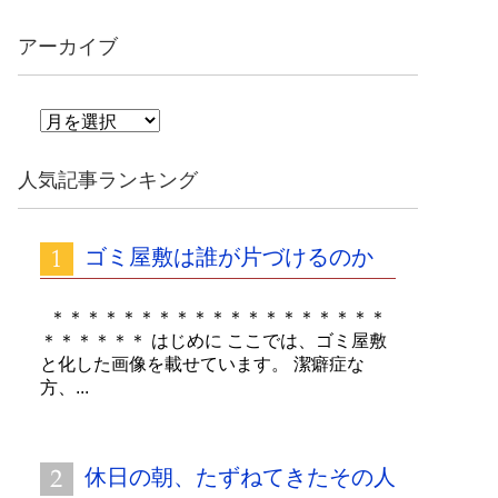
アーカイブ
ア
ー
カ
人気記事ランキング
イ
ブ
ゴミ屋敷は誰が片づけるのか
＊＊＊＊＊＊＊＊＊＊＊＊＊＊＊＊＊＊＊
＊＊＊＊＊＊ はじめに ここでは、ゴミ屋敷
と化した画像を載せています。 潔癖症な
方、...
休日の朝、たずねてきたその人