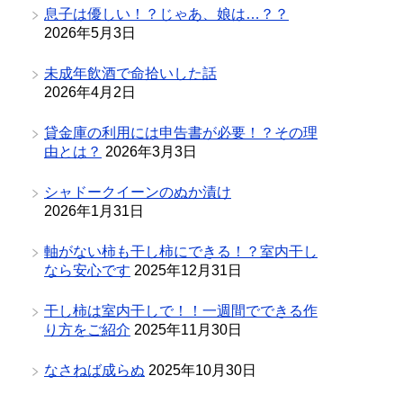
息子は優しい！？じゃあ、娘は…？？
2026年5月3日
未成年飲酒で命拾いした話
2026年4月2日
貸金庫の利用には申告書が必要！？その理
由とは？
2026年3月3日
シャドークイーンのぬか漬け
2026年1月31日
軸がない柿も干し柿にできる！？室内干し
なら安心です
2025年12月31日
干し柿は室内干しで！！一週間でできる作
り方をご紹介
2025年11月30日
なさねば成らぬ
2025年10月30日