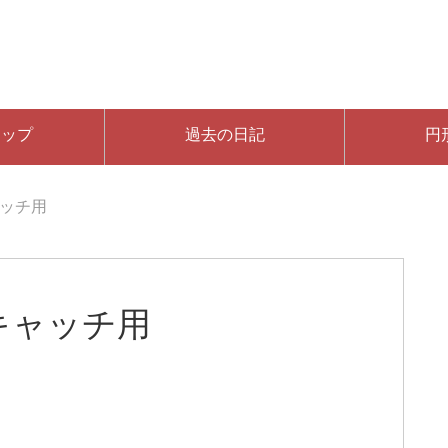
マップ
過去の日記
円
ッチ用
キャッチ用