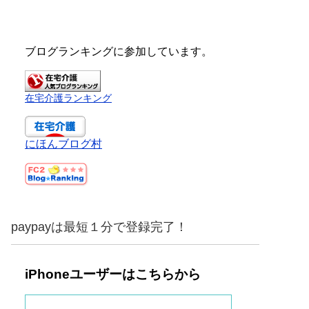
ブログランキングに参加しています。
在宅介護ランキング
にほんブログ村
paypayは最短１分で登録完了！
iPhoneユーザーはこちらから