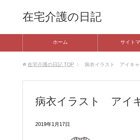
在宅介護の日記
ホーム
サイト
在宅介護の日記
TOP
病衣イラスト アイキャ
病衣イラスト アイ
2019年1月17日