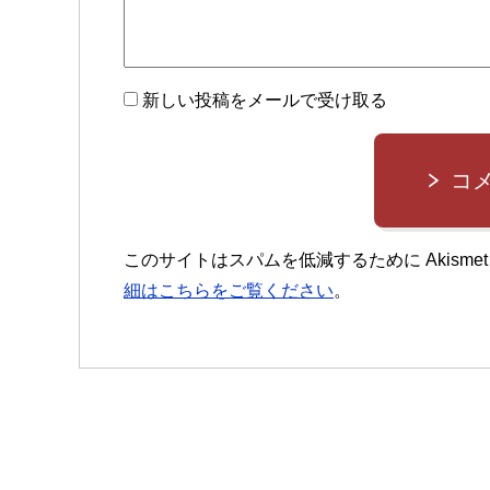
新しい投稿をメールで受け取る
コ
このサイトはスパムを低減するために Akisme
細はこちらをご覧ください
。