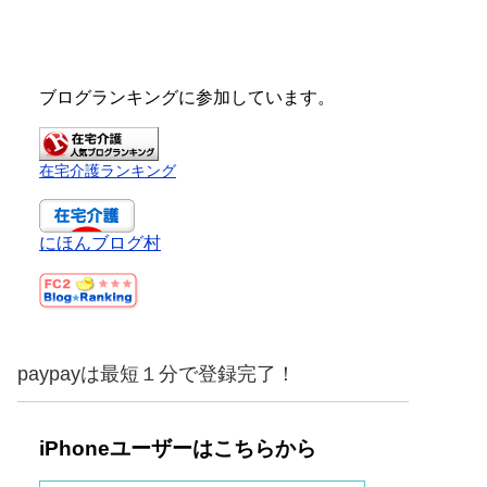
ブログランキングに参加しています。
在宅介護ランキング
にほんブログ村
paypayは最短１分で登録完了！
iPhoneユーザーはこちらから