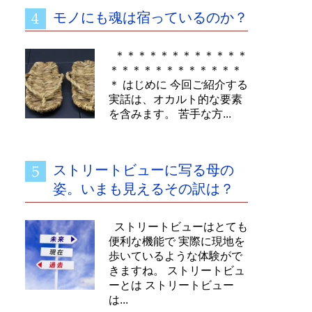
モノにも魂は宿っているのか？
＊＊＊＊＊＊＊＊＊＊＊＊
＊＊＊＊＊＊＊＊＊＊＊＊
＊ はじめに 今回ご紹介する
実話は、オカルト的な要素
を含みます。 苦手な方...
ストリートビューに写る母の
姿。いまも見えるその訳は？
ストリートビューはとても
便利な機能で 実際に現地を
歩いているような体験がで
きますね。 ストリートビュ
ーとは ストリートビュー
は...