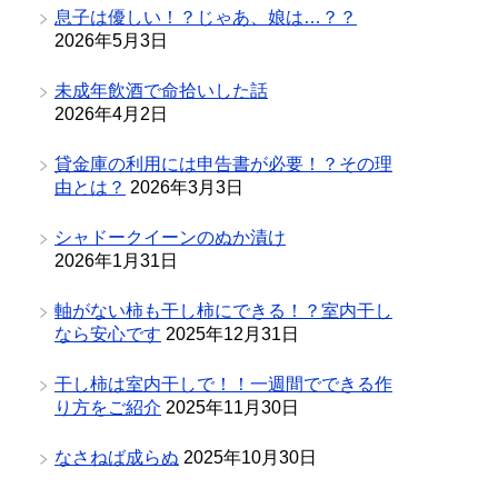
息子は優しい！？じゃあ、娘は…？？
2026年5月3日
未成年飲酒で命拾いした話
2026年4月2日
貸金庫の利用には申告書が必要！？その理
由とは？
2026年3月3日
シャドークイーンのぬか漬け
2026年1月31日
軸がない柿も干し柿にできる！？室内干し
なら安心です
2025年12月31日
干し柿は室内干しで！！一週間でできる作
り方をご紹介
2025年11月30日
なさねば成らぬ
2025年10月30日