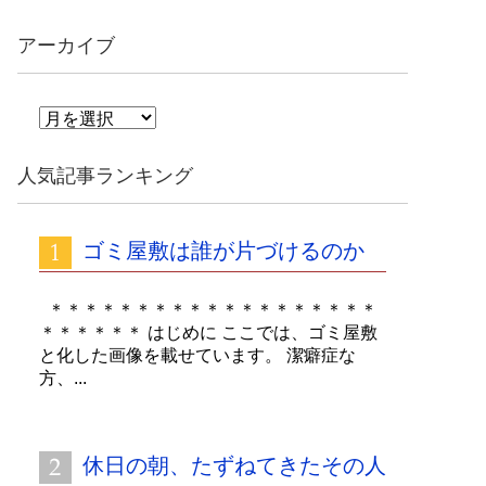
アーカイブ
ア
ー
カ
人気記事ランキング
イ
ブ
ゴミ屋敷は誰が片づけるのか
＊＊＊＊＊＊＊＊＊＊＊＊＊＊＊＊＊＊＊
＊＊＊＊＊＊ はじめに ここでは、ゴミ屋敷
と化した画像を載せています。 潔癖症な
方、...
休日の朝、たずねてきたその人