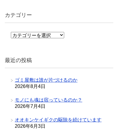
カテゴリー
カ
テ
ゴ
リ
最近の投稿
ー
ゴミ屋敷は誰が片づけるのか
2026年8月4日
モノにも魂は宿っているのか？
2026年7月4日
オオキンケイギクの駆除を続けています
2026年6月3日