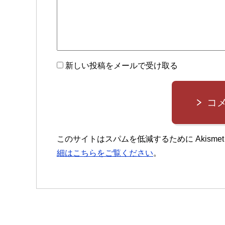
新しい投稿をメールで受け取る
コ
このサイトはスパムを低減するために Akisme
細はこちらをご覧ください
。