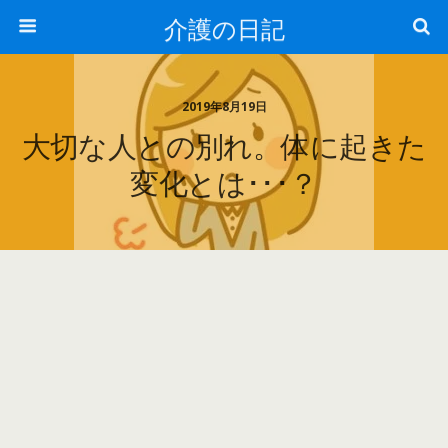
介護の日記
2019年8月19日
大切な人との別れ。体に起きた
変化とは･･･？