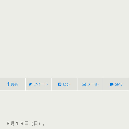
共有
ツイート
ピン
メール
SMS
８月１８日（日）。