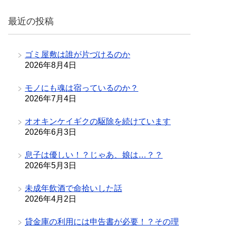
リ
最近の投稿
ー
ゴミ屋敷は誰が片づけるのか
2026年8月4日
モノにも魂は宿っているのか？
2026年7月4日
オオキンケイギクの駆除を続けています
2026年6月3日
息子は優しい！？じゃあ、娘は…？？
2026年5月3日
未成年飲酒で命拾いした話
2026年4月2日
貸金庫の利用には申告書が必要！？その理