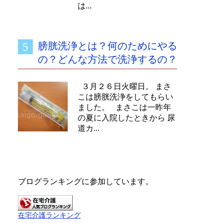
は...
膀胱洗浄とは？何のためにやる
の？どんな方法で洗浄するの？
３月２６日火曜日。 まさ
こは膀胱洗浄をしてもらい
ました。 まさこは一昨年
の夏に入院したときから 尿
道カ...
ブログランキングに参加しています。
在宅介護ランキング