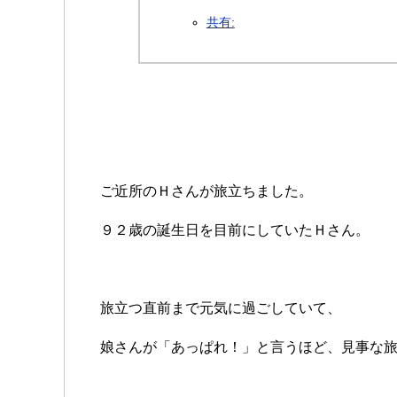
共有:
ご近所のＨさんが旅立ちました。
９２歳の誕生日を目前にしていたＨさん。
旅立つ直前まで元気に過ごしていて、
娘さんが「あっぱれ！」と言うほど、見事な