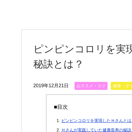
ピンピンコロリを実
秘訣とは？
2019年12月21日
おススメ・コツ
健康・ダ
■目次
ピンピンコロリを実現したＨさんとは
Ｈさんが実践していた健康長寿の秘訣