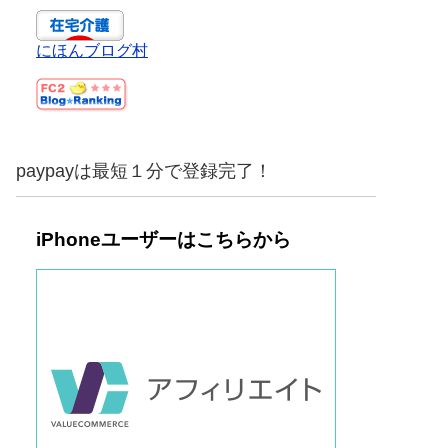
にほんブログ村
paypayは最短１分で登録完了！
iPhoneユーザーはこちらから