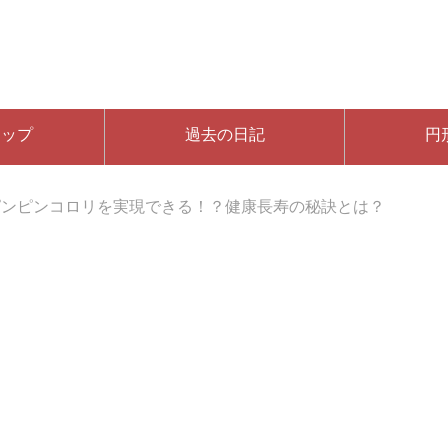
マップ
過去の日記
円
ピンピンコロリを実現できる！？健康長寿の秘訣とは？