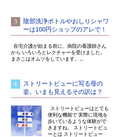
陰部洗浄ボトルやおしりシャワ
ーは100円ショップのアレで！
在宅介護が始まる前に、病院の看護師さん
から いろいろとレクチャーを受けました。
まさこはオムツをしています。...
ストリートビューに写る母の
姿。いまも見えるその訳は？
ストリートビューはとても
便利な機能で 実際に現地を
歩いているような体験がで
きますね。 ストリートビュ
ーとは ストリートビュー