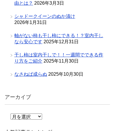
由とは？
2026年3月3日
シャドークイーンのぬか漬け
2026年1月31日
軸がない柿も干し柿にできる！？室内干し
なら安心です
2025年12月31日
干し柿は室内干しで！！一週間でできる作
り方をご紹介
2025年11月30日
なさねば成らぬ
2025年10月30日
アーカイブ
ア
ー
カ