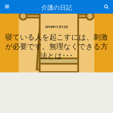
介護の日記
2018年11月12日
寝ている人を起こすには、刺激
が必要です。無理なくできる方
法とは･･･