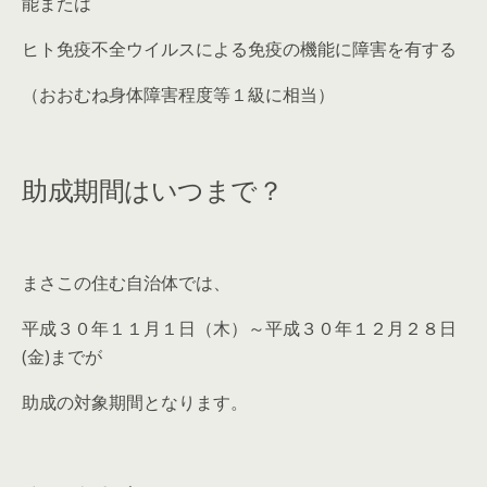
能または
ヒト免疫不全ウイルスによる免疫の機能に障害を有する
（おおむね身体障害程度等１級に相当）
助成期間はいつまで？
まさこの住む自治体では、
平成３０年１１月１日（木）～平成３０年１２月２８日
(金)までが
助成の対象期間となります。