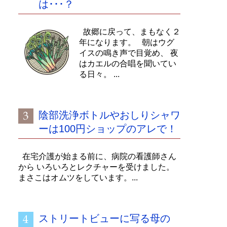
は･･･？
故郷に戻って、まもなく２
年になります。 朝はウグ
イスの鳴き声で目覚め、 夜
はカエルの合唱を聞いてい
る日々。 ...
陰部洗浄ボトルやおしりシャワ
ーは100円ショップのアレで！
在宅介護が始まる前に、病院の看護師さん
から いろいろとレクチャーを受けました。
まさこはオムツをしています。...
ストリートビューに写る母の