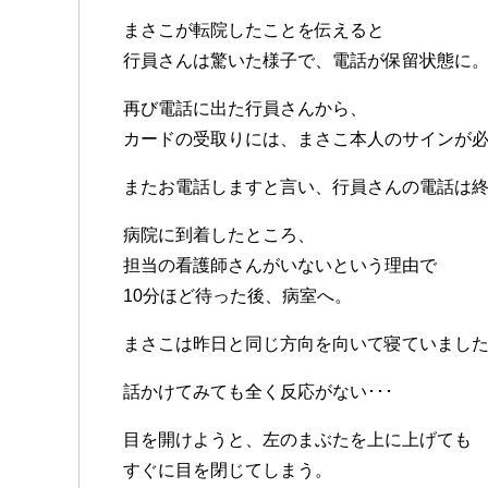
まさこが転院したことを伝えると
行員さんは驚いた様子で、電話が保留状態に
再び電話に出た行員さんから、
カードの受取りには、まさこ本人のサインが
またお電話しますと言い、行員さんの電話は
病院に到着したところ、
担当の看護師さんがいないという理由で
10分ほど待った後、病室へ。
まさこは昨日と同じ方向を向いて寝ていまし
話かけてみても全く反応がない･･･
目を開けようと、左のまぶたを上に上げても
すぐに目を閉じてしまう。