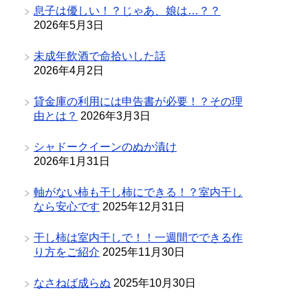
息子は優しい！？じゃあ、娘は…？？
2026年5月3日
未成年飲酒で命拾いした話
2026年4月2日
貸金庫の利用には申告書が必要！？その理
由とは？
2026年3月3日
シャドークイーンのぬか漬け
2026年1月31日
軸がない柿も干し柿にできる！？室内干し
なら安心です
2025年12月31日
干し柿は室内干しで！！一週間でできる作
り方をご紹介
2025年11月30日
なさねば成らぬ
2025年10月30日