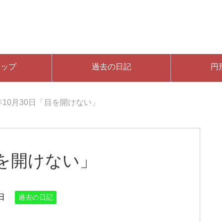
マップ
過去の日記
円
7年10月30日「目を開けない」
目を開けない」
日
過去の日記