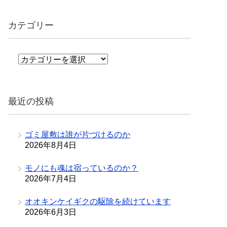
カテゴリー
カ
テ
ゴ
リ
最近の投稿
ー
ゴミ屋敷は誰が片づけるのか
2026年8月4日
モノにも魂は宿っているのか？
2026年7月4日
オオキンケイギクの駆除を続けています
2026年6月3日