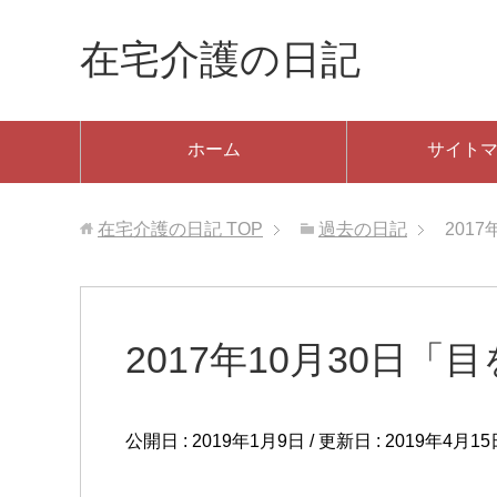
在宅介護の日記
ホーム
サイト
在宅介護の日記
TOP
過去の日記
201
2017年10月30日「
公開日 :
2019年1月9日
/ 更新日 :
2019年4月15