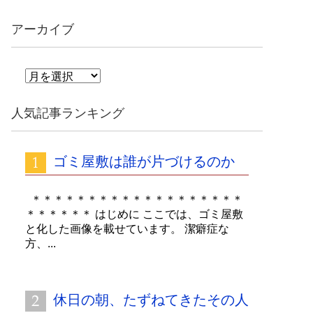
アーカイブ
ア
ー
カ
人気記事ランキング
イ
ブ
ゴミ屋敷は誰が片づけるのか
＊＊＊＊＊＊＊＊＊＊＊＊＊＊＊＊＊＊＊
＊＊＊＊＊＊ はじめに ここでは、ゴミ屋敷
と化した画像を載せています。 潔癖症な
方、...
休日の朝、たずねてきたその人