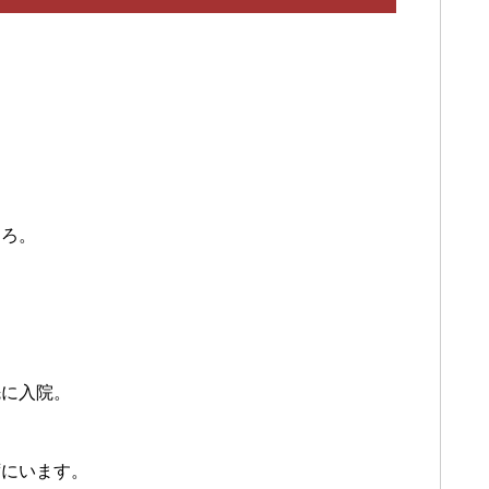
ころ。
先に入院。
ずにいます。