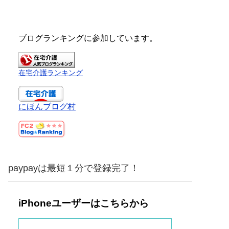
ブログランキングに参加しています。
在宅介護ランキング
にほんブログ村
paypayは最短１分で登録完了！
iPhoneユーザーはこちらから