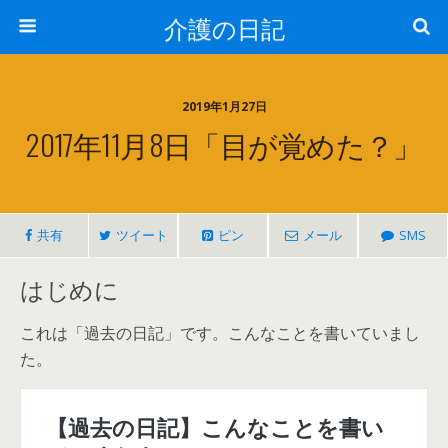
介護の日記
2019年1月27日
2017年11月8日「目が覚めた？」
共有
ツイート
ピン
メール
SMS
はじめに
これは「過去の日記」です。こんなことを書いていまし
た。