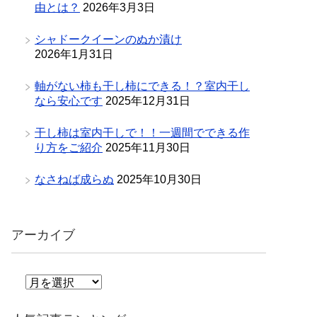
由とは？
2026年3月3日
シャドークイーンのぬか漬け
2026年1月31日
軸がない柿も干し柿にできる！？室内干し
なら安心です
2025年12月31日
干し柿は室内干しで！！一週間でできる作
り方をご紹介
2025年11月30日
なさねば成らぬ
2025年10月30日
アーカイブ
ア
ー
カ