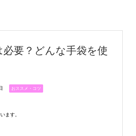
は必要？どんな手袋を使
日
おススメ・コツ
使います。