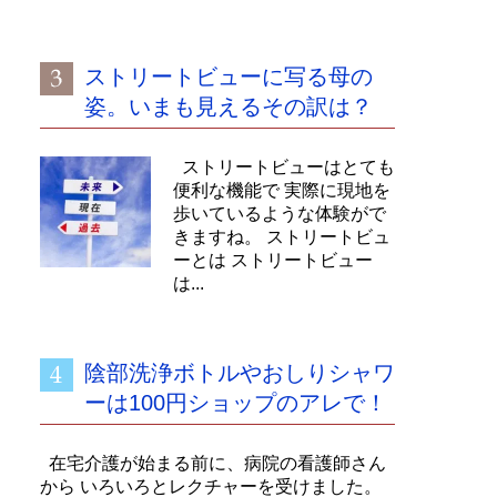
ストリートビューに写る母の
姿。いまも見えるその訳は？
ストリートビューはとても
便利な機能で 実際に現地を
歩いているような体験がで
きますね。 ストリートビュ
ーとは ストリートビュー
は...
陰部洗浄ボトルやおしりシャワ
ーは100円ショップのアレで！
在宅介護が始まる前に、病院の看護師さん
から いろいろとレクチャーを受けました。