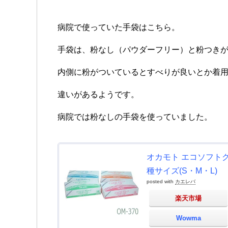
病院で使っていた手袋はこちら。
手袋は、粉なし（パウダーフリー）と粉つき
内側に粉がついているとすべりが良いとか着
違いがあるようです。
病院では粉なしの手袋を使っていました。
オカモト エコソフトグロ
種サイズ(S・M・L)
posted with
カエレバ
楽天市場
Wowma