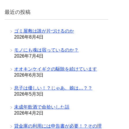
リ
最近の投稿
ー
ゴミ屋敷は誰が片づけるのか
2026年8月4日
モノにも魂は宿っているのか？
2026年7月4日
オオキンケイギクの駆除を続けています
2026年6月3日
息子は優しい！？じゃあ、娘は…？？
2026年5月3日
未成年飲酒で命拾いした話
2026年4月2日
貸金庫の利用には申告書が必要！？その理