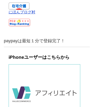
にほんブログ村
paypayは最短１分で登録完了！
iPhoneユーザーはこちらから