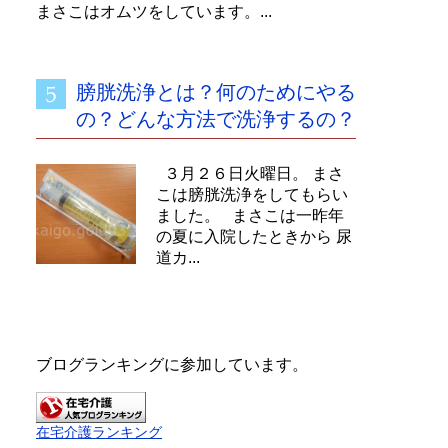
まさこはオムツをしています。...
膀胱洗浄とは？何のためにやる
の？どんな方法で洗浄するの？
３月２６日火曜日。 まさ
こは膀胱洗浄をしてもらい
ました。 まさこは一昨年
の夏に入院したときから 尿
道カ...
ブログランキングに参加しています。
在宅介護ランキング