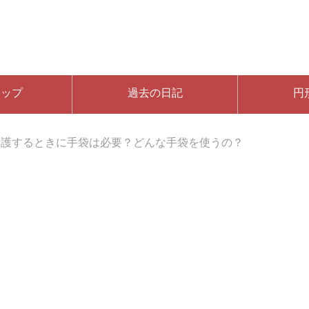
マップ
過去の日記
円
介護するときに手袋は必要？どんな手袋を使うの？