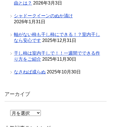
由とは？
2026年3月3日
シャドークイーンのぬか漬け
2026年1月31日
軸がない柿も干し柿にできる！？室内干し
なら安心です
2025年12月31日
干し柿は室内干しで！！一週間でできる作
り方をご紹介
2025年11月30日
なさねば成らぬ
2025年10月30日
アーカイブ
ア
ー
カ