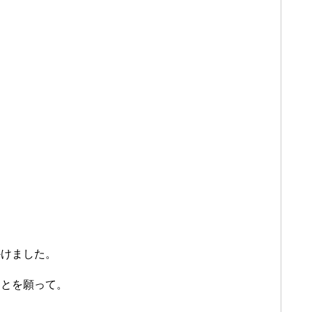
かけました。
ことを願って。