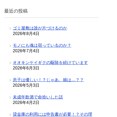
リ
最近の投稿
ー
ゴミ屋敷は誰が片づけるのか
2026年8月4日
モノにも魂は宿っているのか？
2026年7月4日
オオキンケイギクの駆除を続けています
2026年6月3日
息子は優しい！？じゃあ、娘は…？？
2026年5月3日
未成年飲酒で命拾いした話
2026年4月2日
貸金庫の利用には申告書が必要！？その理