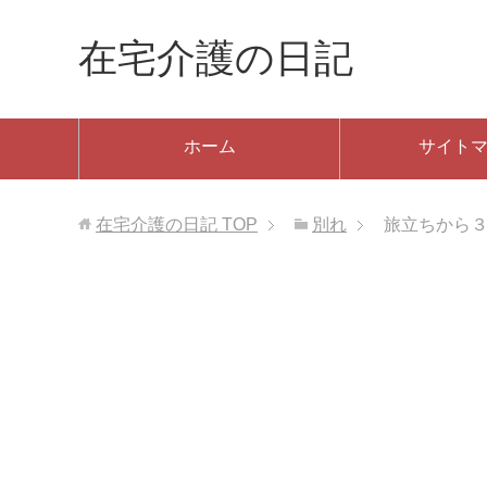
在宅介護の日記
ホーム
サイト
在宅介護の日記
TOP
別れ
旅立ちから３