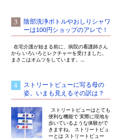
陰部洗浄ボトルやおしりシャワ
ーは100円ショップのアレで！
在宅介護が始まる前に、病院の看護師さん
から いろいろとレクチャーを受けました。
まさこはオムツをしています。...
ストリートビューに写る母の
姿。いまも見えるその訳は？
ストリートビューはとても
便利な機能で 実際に現地を
歩いているような体験がで
きますね。 ストリートビュ
ーとは ストリートビュー