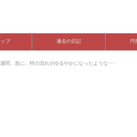
マップ
過去の日記
円
週間。急に、時の流れがゆるやかになったような･･･