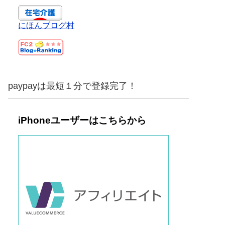
にほんブログ村
paypayは最短１分で登録完了！
iPhoneユーザーはこちらから