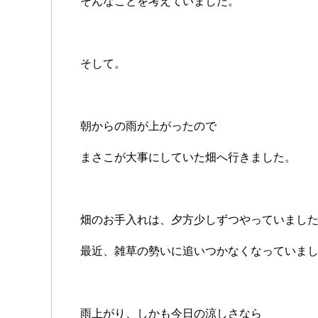
そんなことを考えていました。
そして。
朝からの雨が上がったので
まさこが大事にしていた畑へ行きました。
畑のお手入れは、夕方少しずつやっていまし
最近、雑草の勢いに追いつかなくなっていま
雨上がり、しかも今日の涼しさなら