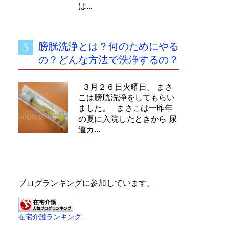
は...
膀胱洗浄とは？何のためにやる
の？どんな方法で洗浄するの？
３月２６日火曜日。 まさ
こは膀胱洗浄をしてもらい
ました。 まさこは一昨年
の夏に入院したときから 尿
道カ...
ブログランキングに参加しています。
在宅介護ランキング