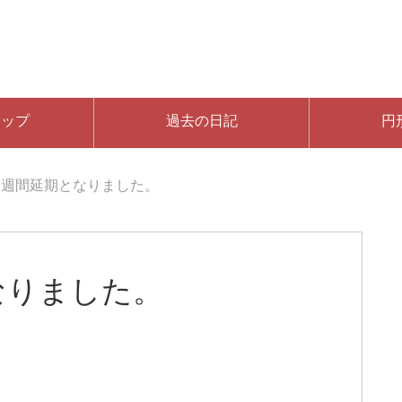
マップ
過去の日記
円
１週間延期となりました。
なりました。