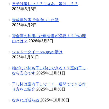
息子は優しい！？じゃあ、娘は…？？
2026年5月3日
未成年飲酒で命拾いした話
2026年4月2日
貸金庫の利用には申告書が必要！？その理
由とは？
2026年3月3日
シャドークイーンのぬか漬け
2026年1月31日
軸がない柿も干し柿にできる！？室内干し
なら安心です
2025年12月31日
干し柿は室内干しで！！一週間でできる作
り方をご紹介
2025年11月30日
なさねば成らぬ
2025年10月30日