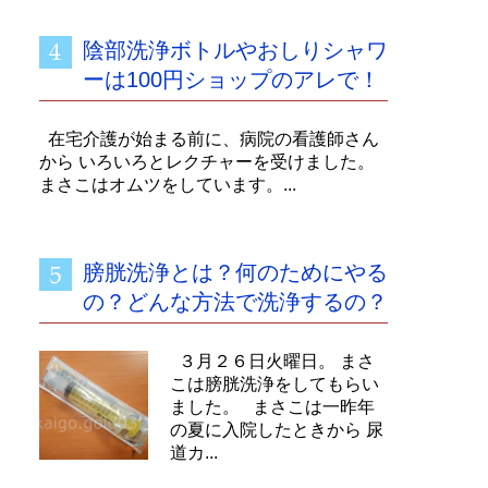
陰部洗浄ボトルやおしりシャワ
ーは100円ショップのアレで！
在宅介護が始まる前に、病院の看護師さん
から いろいろとレクチャーを受けました。
まさこはオムツをしています。...
膀胱洗浄とは？何のためにやる
の？どんな方法で洗浄するの？
３月２６日火曜日。 まさ
こは膀胱洗浄をしてもらい
ました。 まさこは一昨年
の夏に入院したときから 尿
道カ...