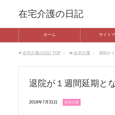
在宅介護の日記
ホーム
サイト
在宅介護の日記
TOP
在宅介護
退院が
退院が１週間延期と
2018年7月31日
在宅介護