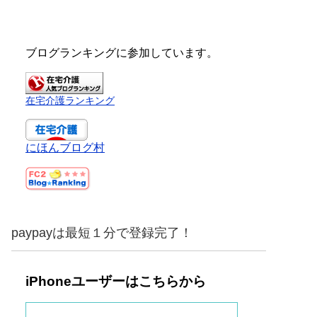
ブログランキングに参加しています。
在宅介護ランキング
にほんブログ村
paypayは最短１分で登録完了！
iPhoneユーザーはこちらから