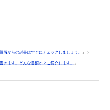
役所からの封書はすぐにチェックしましょう。
」
書きます。どんな書類か？ご紹介します。
」