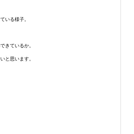
している様子。
心できているか。
たいと思います。