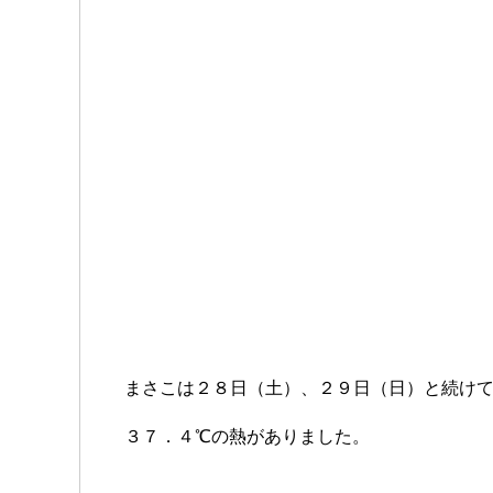
まさこは２８日（土）、２９日（日）と続け
３７．４℃の熱がありました。