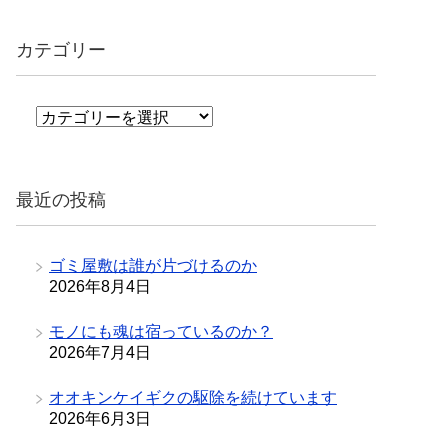
カテゴリー
カ
テ
ゴ
リ
最近の投稿
ー
ゴミ屋敷は誰が片づけるのか
2026年8月4日
モノにも魂は宿っているのか？
2026年7月4日
オオキンケイギクの駆除を続けています
2026年6月3日