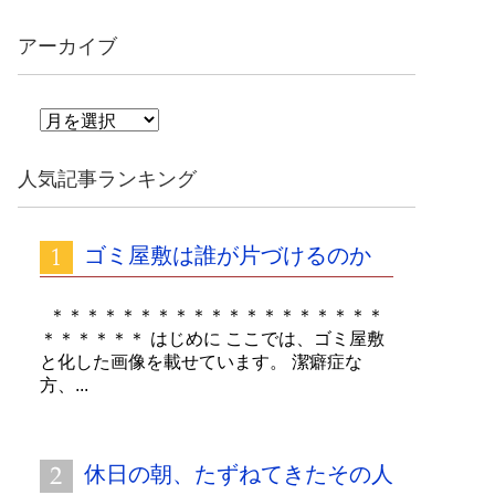
アーカイブ
ア
ー
カ
人気記事ランキング
イ
ブ
ゴミ屋敷は誰が片づけるのか
＊＊＊＊＊＊＊＊＊＊＊＊＊＊＊＊＊＊＊
＊＊＊＊＊＊ はじめに ここでは、ゴミ屋敷
と化した画像を載せています。 潔癖症な
方、...
休日の朝、たずねてきたその人