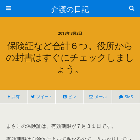
介護の日記
2018年8月2日
保険証など合計６つ。役所から
の封書はすぐにチェックしまし
ょう。
共有
ツイート
ピン
メール
SMS
まさこの保険証は、有効期限が７月３１日です。
有効期限は自治体によって異なるので、うっかりしてい