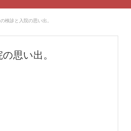
りの検診と入院の思い出。
院の思い出。