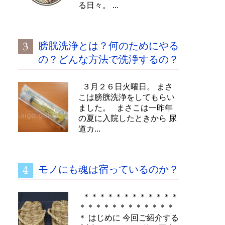
る日々。 ...
膀胱洗浄とは？何のためにやる
の？どんな方法で洗浄するの？
３月２６日火曜日。 まさ
こは膀胱洗浄をしてもらい
ました。 まさこは一昨年
の夏に入院したときから 尿
道カ...
モノにも魂は宿っているのか？
＊＊＊＊＊＊＊＊＊＊＊＊
＊＊＊＊＊＊＊＊＊＊＊＊
＊ はじめに 今回ご紹介する