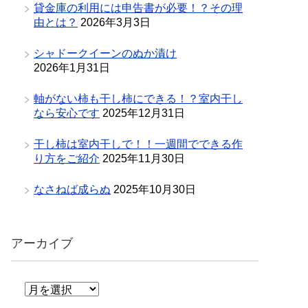
貸金庫の利用には申告書が必要！？その理
由とは？
2026年3月3日
シャドークイーンのぬか漬け
2026年1月31日
軸がない柿も干し柿にできる！？室内干し
なら安心です
2025年12月31日
干し柿は室内干しで！！一週間でできる作
り方をご紹介
2025年11月30日
なさねば成らぬ
2025年10月30日
アーカイブ
ア
ー