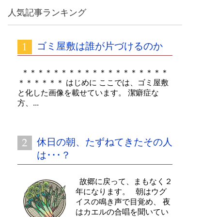
カ
人気記事ランキング
イ
ブ
ゴミ屋敷は誰が片づけるのか
＊＊＊＊＊＊＊＊＊＊＊＊＊＊＊＊＊＊＊
＊＊＊＊＊＊ はじめに ここでは、ゴミ屋敷
と化した画像を載せています。 潔癖症な
方、...
休日の朝、たずねてきたその人
は･･･？
故郷に戻って、まもなく２
年になります。 朝はウグ
イスの鳴き声で目覚め、 夜
はカエルの合唱を聞いてい