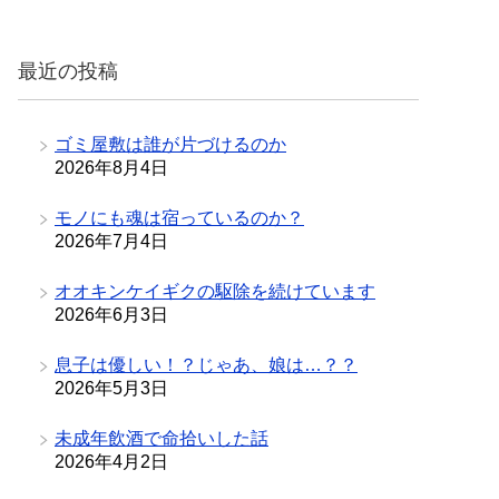
ゴ
リ
最近の投稿
ー
ゴミ屋敷は誰が片づけるのか
2026年8月4日
モノにも魂は宿っているのか？
2026年7月4日
オオキンケイギクの駆除を続けています
2026年6月3日
息子は優しい！？じゃあ、娘は…？？
2026年5月3日
未成年飲酒で命拾いした話
2026年4月2日