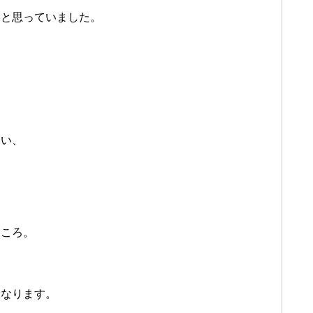
うと思っていました。
まい、
ところ。
になります。