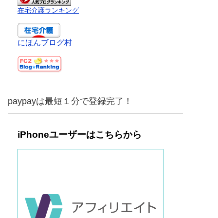
在宅介護ランキング
にほんブログ村
paypayは最短１分で登録完了！
iPhoneユーザーはこちらから