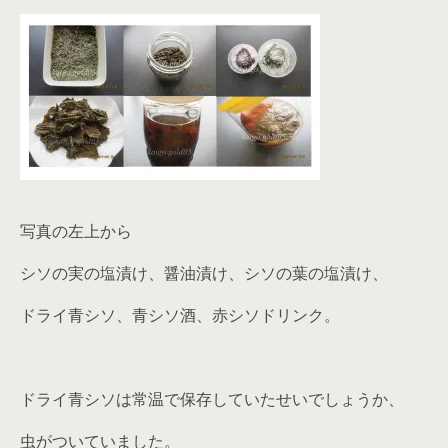
写真の左上から
シソの実の塩漬け、醤油漬け、シソの葉の塩漬け、
ドライ青シソ、青シソ酒、赤シソドリンク。
ドライ青シソは常温で保存していたせいでしょうか、
虫がついていました。