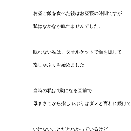
お昼ご飯を食べた後はお昼寝の時間ですが
私はなかなか眠れませんでした。
眠れない私は、タオルケットで顔を隠して
指しゃぶりを始めました。
当時の私は4歳になる直前で、
母まさこから指しゃぶりはダメと言われ続け
いけないことだとわかっているけど