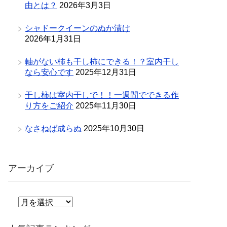
由とは？
2026年3月3日
シャドークイーンのぬか漬け
2026年1月31日
軸がない柿も干し柿にできる！？室内干し
なら安心です
2025年12月31日
干し柿は室内干しで！！一週間でできる作
り方をご紹介
2025年11月30日
なさねば成らぬ
2025年10月30日
アーカイブ
ア
ー
カ