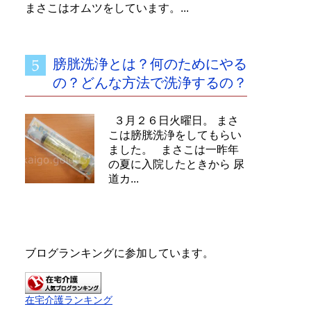
まさこはオムツをしています。...
膀胱洗浄とは？何のためにやる
の？どんな方法で洗浄するの？
３月２６日火曜日。 まさ
こは膀胱洗浄をしてもらい
ました。 まさこは一昨年
の夏に入院したときから 尿
道カ...
ブログランキングに参加しています。
在宅介護ランキング