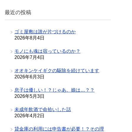
リ
最近の投稿
ー
ゴミ屋敷は誰が片づけるのか
2026年8月4日
モノにも魂は宿っているのか？
2026年7月4日
オオキンケイギクの駆除を続けています
2026年6月3日
息子は優しい！？じゃあ、娘は…？？
2026年5月3日
未成年飲酒で命拾いした話
2026年4月2日
貸金庫の利用には申告書が必要！？その理