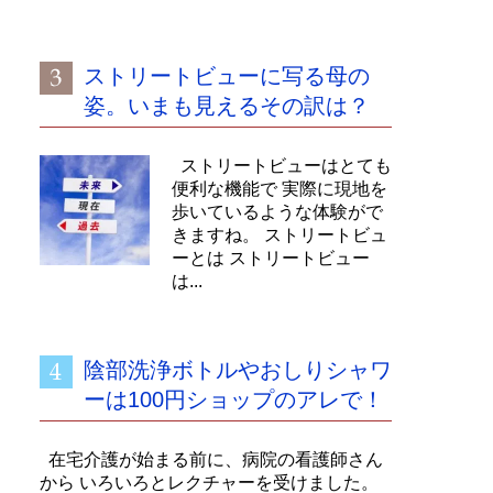
ストリートビューに写る母の
姿。いまも見えるその訳は？
ストリートビューはとても
便利な機能で 実際に現地を
歩いているような体験がで
きますね。 ストリートビュ
ーとは ストリートビュー
は...
陰部洗浄ボトルやおしりシャワ
ーは100円ショップのアレで！
在宅介護が始まる前に、病院の看護師さん
から いろいろとレクチャーを受けました。