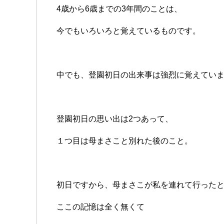
4歳から6歳までの3年間のことは、
今でもいろいろと覚えているものです。
中でも、登園初日の出来事は強烈に覚えてい
登園初日の思い出は2つあって、
１つ目は母まさこと別れた後のこと。
初日ですから、母まさこが私を連れて行った
ここの記憶は全く無くて