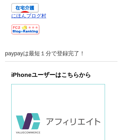
にほんブログ村
paypayは最短１分で登録完了！
iPhoneユーザーはこちらから