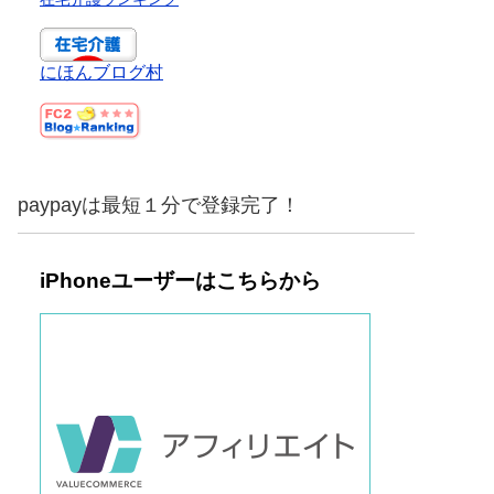
にほんブログ村
paypayは最短１分で登録完了！
iPhoneユーザーはこちらから