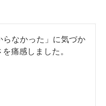
からなかった」に気づか
さを痛感しました。