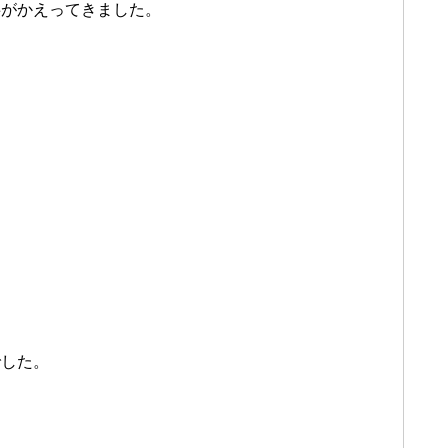
事がかえってきました。
でした。