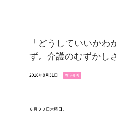
「どうしていいかわ
ず。介護のむずかし
2018年8月31日
在宅介護
８月３０日木曜日。