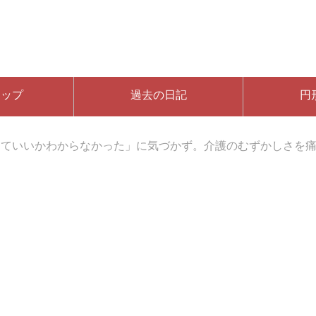
マップ
過去の日記
円
していいかわからなかった」に気づかず。介護のむずかしさを