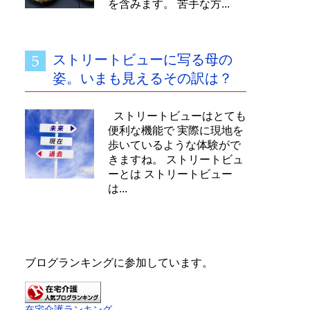
を含みます。 苦手な方...
ストリートビューに写る母の
姿。いまも見えるその訳は？
ストリートビューはとても
便利な機能で 実際に現地を
歩いているような体験がで
きますね。 ストリートビュ
ーとは ストリートビュー
は...
ブログランキングに参加しています。
在宅介護ランキング