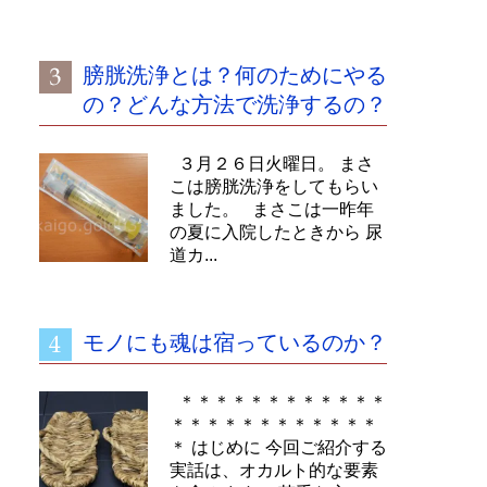
膀胱洗浄とは？何のためにやる
の？どんな方法で洗浄するの？
３月２６日火曜日。 まさ
こは膀胱洗浄をしてもらい
ました。 まさこは一昨年
の夏に入院したときから 尿
道カ...
モノにも魂は宿っているのか？
＊＊＊＊＊＊＊＊＊＊＊＊
＊＊＊＊＊＊＊＊＊＊＊＊
＊ はじめに 今回ご紹介する
実話は、オカルト的な要素