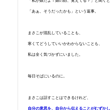
「私が娘だよ！娘の顔、覚えてる？」と聞く
「あぁ、そうだったかも」という返事。
まさこが混乱していることも、
寒くてどうしていいかわからないことも、
私は全く気づかずにいました。
毎日そばにいるのに。
まさこは話すことはできるけれど、
自分の意思を、自分から伝えることがむずか