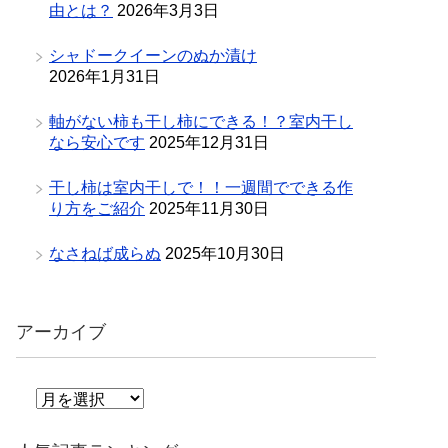
由とは？
2026年3月3日
シャドークイーンのぬか漬け
2026年1月31日
軸がない柿も干し柿にできる！？室内干し
なら安心です
2025年12月31日
干し柿は室内干しで！！一週間でできる作
り方をご紹介
2025年11月30日
なさねば成らぬ
2025年10月30日
アーカイブ
ア
ー
カ