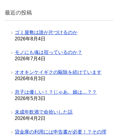
リ
最近の投稿
ー
ゴミ屋敷は誰が片づけるのか
2026年8月4日
モノにも魂は宿っているのか？
2026年7月4日
オオキンケイギクの駆除を続けています
2026年6月3日
息子は優しい！？じゃあ、娘は…？？
2026年5月3日
未成年飲酒で命拾いした話
2026年4月2日
貸金庫の利用には申告書が必要！？その理