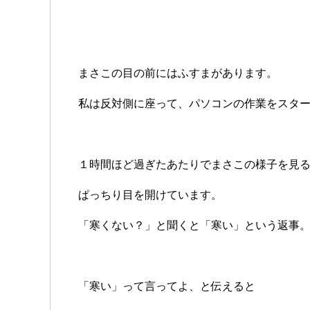
まさこの目の前にはふすまがあります。
私は反対側に座って、パソコンの作業をスタ
１時間ほど過ぎたあたりでまさこの様子を見
ぱっちり目を開けています。
「寒くない？」と聞くと「寒い」という返事
「寒い」って言ってよ、と伝えると