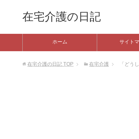
在宅介護の日記
ホーム
サイト
在宅介護の日記
TOP
在宅介護
「どう