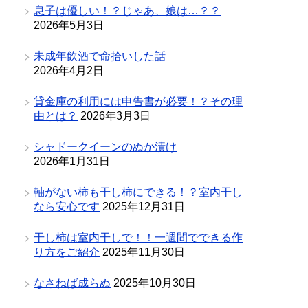
息子は優しい！？じゃあ、娘は…？？
2026年5月3日
未成年飲酒で命拾いした話
2026年4月2日
貸金庫の利用には申告書が必要！？その理
由とは？
2026年3月3日
シャドークイーンのぬか漬け
2026年1月31日
軸がない柿も干し柿にできる！？室内干し
なら安心です
2025年12月31日
干し柿は室内干しで！！一週間でできる作
り方をご紹介
2025年11月30日
なさねば成らぬ
2025年10月30日