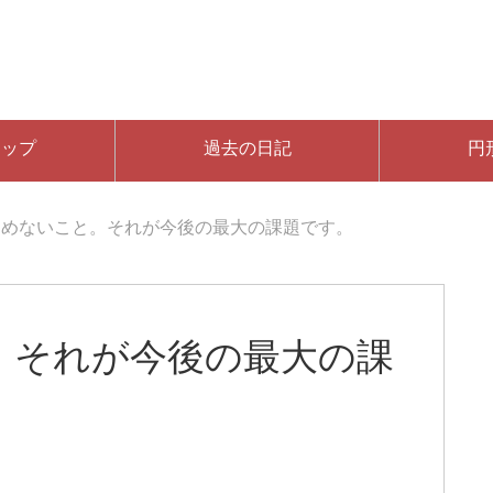
マップ
過去の日記
円
ためないこと。それが今後の最大の課題です。
。それが今後の最大の課