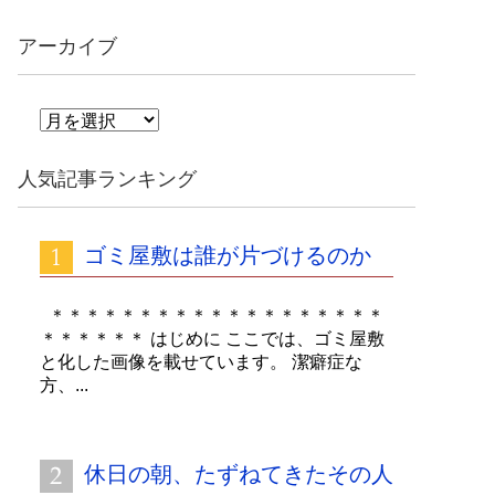
アーカイブ
ア
ー
カ
人気記事ランキング
イ
ブ
ゴミ屋敷は誰が片づけるのか
＊＊＊＊＊＊＊＊＊＊＊＊＊＊＊＊＊＊＊
＊＊＊＊＊＊ はじめに ここでは、ゴミ屋敷
と化した画像を載せています。 潔癖症な
方、...
休日の朝、たずねてきたその人