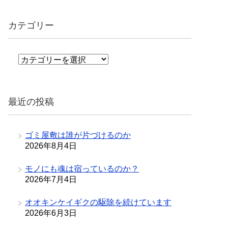
カテゴリー
カ
テ
ゴ
リ
最近の投稿
ー
ゴミ屋敷は誰が片づけるのか
2026年8月4日
モノにも魂は宿っているのか？
2026年7月4日
オオキンケイギクの駆除を続けています
2026年6月3日