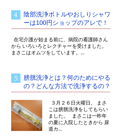
陰部洗浄ボトルやおしりシャワ
ーは100円ショップのアレで！
在宅介護が始まる前に、病院の看護師さん
から いろいろとレクチャーを受けました。
まさこはオムツをしています。...
膀胱洗浄とは？何のためにやる
の？どんな方法で洗浄するの？
３月２６日火曜日。 まさ
こは膀胱洗浄をしてもらい
ました。 まさこは一昨年
の夏に入院したときから 尿
道カ...