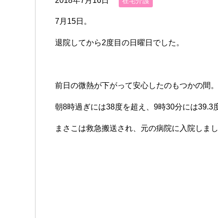
2018年7月16日
在宅介護
7月15日。
退院してから2度目の日曜日でした。
前日の微熱が下がって安心したのもつかの間
朝8時過ぎには38度を超え、9時30分には39.
まさこは救急搬送され、元の病院に入院しま