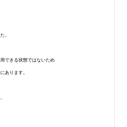
した。
利用できる状態ではないため
況にあります。
る。