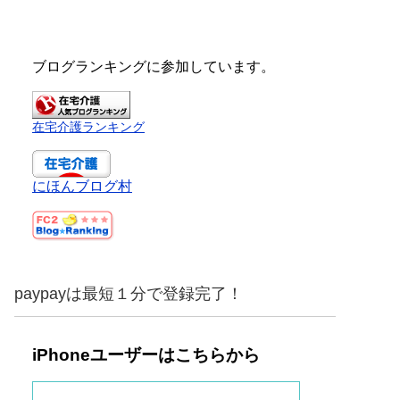
ブログランキングに参加しています。
在宅介護ランキング
にほんブログ村
paypayは最短１分で登録完了！
iPhoneユーザーはこちらから