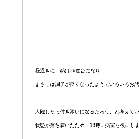
昼過ぎに、熱は36度台になり
まさこは調子が良くなったようでいろいろお
入院したら付き添いになるだろう、と考えて
状態が落ち着いたため、18時に病室を後にし