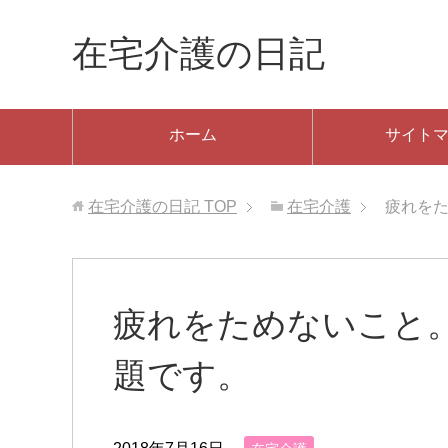
在宅介護の日記
ホーム
サイト
在宅介護の日記
TOP
在宅介護
疲れを
疲れをためないこと
題です。