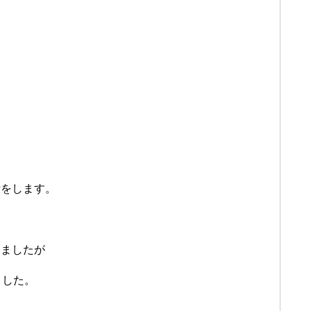
話をします。
いましたが
ました。