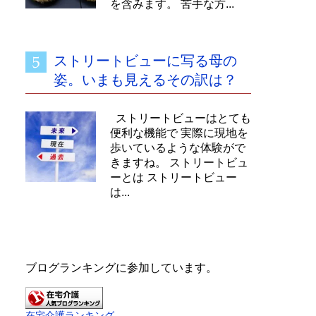
を含みます。 苦手な方...
ストリートビューに写る母の
姿。いまも見えるその訳は？
ストリートビューはとても
便利な機能で 実際に現地を
歩いているような体験がで
きますね。 ストリートビュ
ーとは ストリートビュー
は...
ブログランキングに参加しています。
在宅介護ランキング