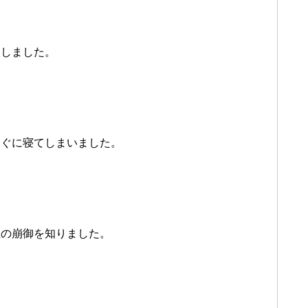
をしました。
すぐに寝てしまいました。
皇の崩御を知りました。
と