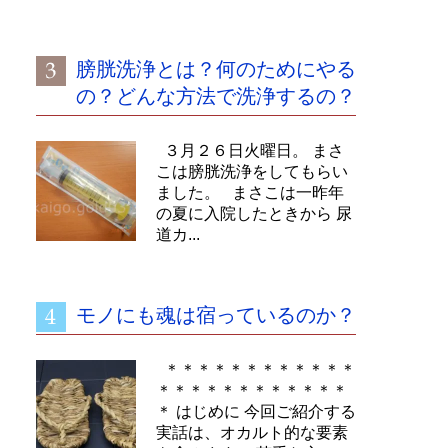
膀胱洗浄とは？何のためにやる
の？どんな方法で洗浄するの？
３月２６日火曜日。 まさ
こは膀胱洗浄をしてもらい
ました。 まさこは一昨年
の夏に入院したときから 尿
道カ...
モノにも魂は宿っているのか？
＊＊＊＊＊＊＊＊＊＊＊＊
＊＊＊＊＊＊＊＊＊＊＊＊
＊ はじめに 今回ご紹介する
実話は、オカルト的な要素