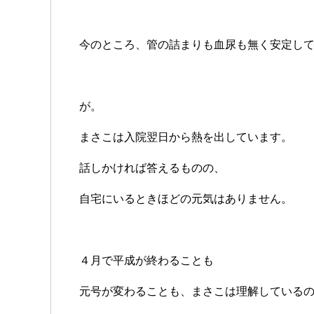
今のところ、管の詰まりも血尿も無く安定し
が。
まさこは入院翌日から熱を出しています。
話しかければ答えるものの、
自宅にいるときほどの元気はありません。
４月で平成が終わることも
元号が変わることも、まさこは理解している