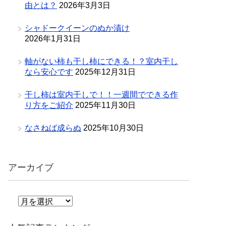
由とは？
2026年3月3日
シャドークイーンのぬか漬け
2026年1月31日
軸がない柿も干し柿にできる！？室内干し
なら安心です
2025年12月31日
干し柿は室内干しで！！一週間でできる作
り方をご紹介
2025年11月30日
なさねば成らぬ
2025年10月30日
アーカイブ
ア
ー
カ