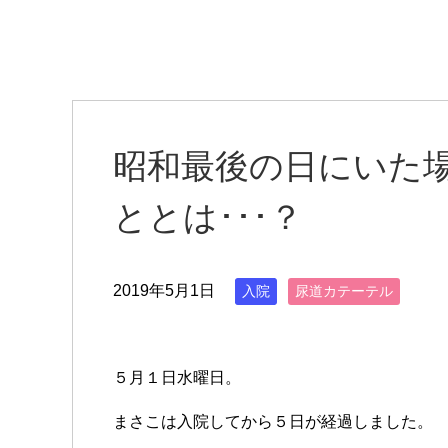
昭和最後の日にいた
ととは･･･？
2019年5月1日
入院
尿道カテーテル
５月１日水曜日。
まさこは入院してから５日が経過しました。