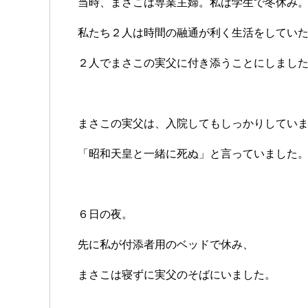
当時、まさこは専業主婦。私は学生で冬休み
私たち２人は時間の融通が利く生活をしてい
２人でまさこの実父に付き添うことにしまし
まさこの実父は、入院してもしっかりしてい
「昭和天皇と一緒に死ぬ」と言っていました
６日の夜。
先に私が付添者用のベッドで休み、
まさこは寝ずに実父のそばにいました。