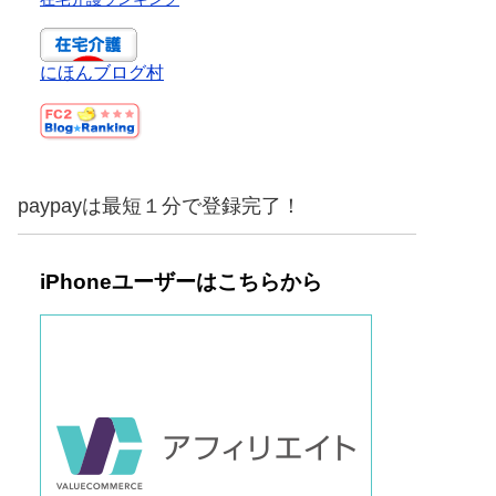
にほんブログ村
paypayは最短１分で登録完了！
iPhoneユーザーはこちらから