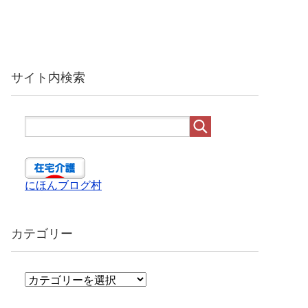
サイト内検索
にほんブログ村
カテゴリー
カ
テ
ゴ