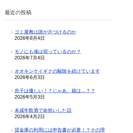
リ
最近の投稿
ー
ゴミ屋敷は誰が片づけるのか
2026年8月4日
モノにも魂は宿っているのか？
2026年7月4日
オオキンケイギクの駆除を続けています
2026年6月3日
息子は優しい！？じゃあ、娘は…？？
2026年5月3日
未成年飲酒で命拾いした話
2026年4月2日
貸金庫の利用には申告書が必要！？その理