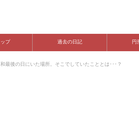
マップ
過去の日記
円
昭和最後の日にいた場所。そこでしていたこととは･･･？