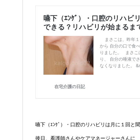
嚥下（ｴﾝｹﾞ）・口腔のリハビリは月に１回と
後日、看護師さんやケアマネージャーさんに