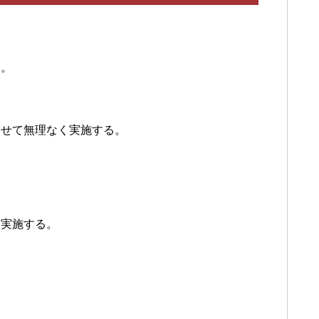
す。
わせて無理なく実施する。
ら実施する。
、