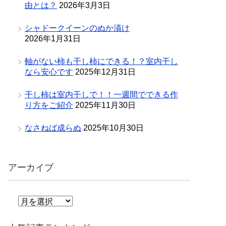
由とは？
2026年3月3日
シャドークイーンのぬか漬け
2026年1月31日
軸がない柿も干し柿にできる！？室内干し
なら安心です
2025年12月31日
干し柿は室内干しで！！一週間でできる作
り方をご紹介
2025年11月30日
なさねば成らぬ
2025年10月30日
アーカイブ
ア
ー
カ