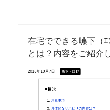
在宅でできる嚥下（ｴ
とは？内容をご紹介
2018年10月7日
嚥下・口腔
■目次
注意事項
具体的なリハビリの内容は？