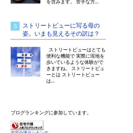
を含みます。 苦手な方...
ストリートビューに写る母の
姿。いまも見えるその訳は？
ストリートビューはとても
便利な機能で 実際に現地を
歩いているような体験がで
きますね。 ストリートビュ
ーとは ストリートビュー
は...
ブログランキングに参加しています。
在宅介護ランキング