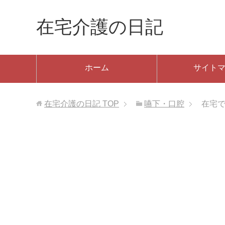
在宅介護の日記
ホーム
サイト
在宅介護の日記
TOP
嚥下・口腔
在宅で