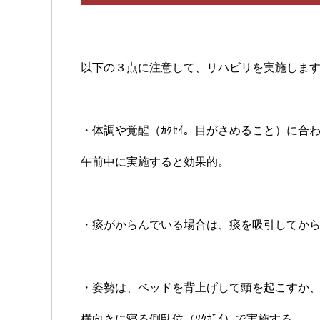
以下の３点に注意して、リハビリを実施しま
・体調や覚醒（ｶｸｾｲ。目がさめること）に合
午前中に実施すると効果的。
・痰がからんでいる場合は、痰を吸引してか
・姿勢は、ベッドを背上げして頭を起こすか
横向きに寝る側臥位（ｿｸｶﾞｲ）で実施する。