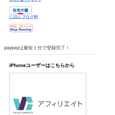
にほんブログ村
paypayは最短１分で登録完了！
iPhoneユーザーはこちらから