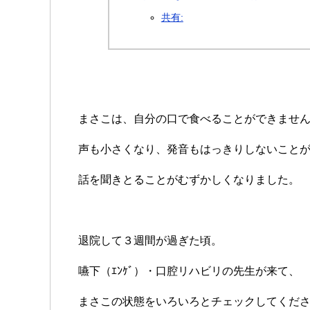
共有:
まさこは、自分の口で食べることができませ
声も小さくなり、発音もはっきりしないこと
話を聞きとることがむずかしくなりました。
退院して３週間が過ぎた頃。
嚥下（ｴﾝｹﾞ）・口腔リハビリの先生が来て、
まさこの状態をいろいろとチェックしてくだ