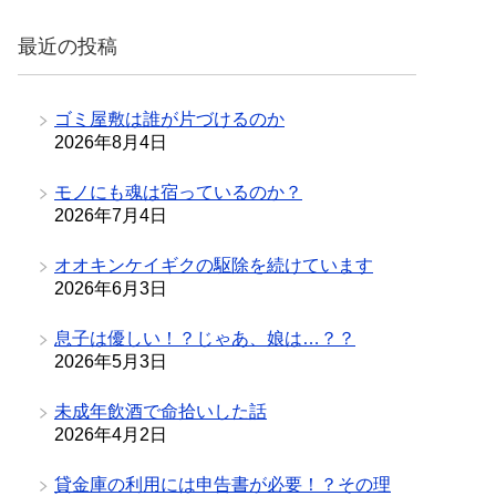
リ
最近の投稿
ー
ゴミ屋敷は誰が片づけるのか
2026年8月4日
モノにも魂は宿っているのか？
2026年7月4日
オオキンケイギクの駆除を続けています
2026年6月3日
息子は優しい！？じゃあ、娘は…？？
2026年5月3日
未成年飲酒で命拾いした話
2026年4月2日
貸金庫の利用には申告書が必要！？その理