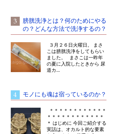
膀胱洗浄とは？何のためにやる
の？どんな方法で洗浄するの？
３月２６日火曜日。 まさ
こは膀胱洗浄をしてもらい
ました。 まさこは一昨年
の夏に入院したときから 尿
道カ...
モノにも魂は宿っているのか？
＊＊＊＊＊＊＊＊＊＊＊＊
＊＊＊＊＊＊＊＊＊＊＊＊
＊ はじめに 今回ご紹介する
実話は、オカルト的な要素