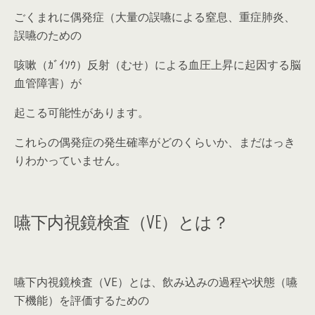
ごくまれに偶発症（大量の誤嚥による窒息、重症肺炎、
誤嚥のための
咳嗽（ｶﾞｲｿｳ）反射（むせ）による血圧上昇に起因する脳
血管障害）が
起こる可能性があります。
これらの偶発症の発生確率がどのくらいか、まだはっき
りわかっていません。
嚥下内視鏡検査（VE）とは？
嚥下内視鏡検査（VE）とは、飲み込みの過程や状態（嚥
下機能）を評価するための