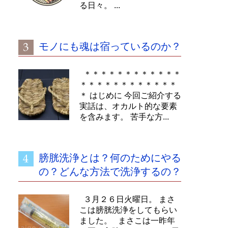
る日々。 ...
モノにも魂は宿っているのか？
＊＊＊＊＊＊＊＊＊＊＊＊
＊＊＊＊＊＊＊＊＊＊＊＊
＊ はじめに 今回ご紹介する
実話は、オカルト的な要素
を含みます。 苦手な方...
膀胱洗浄とは？何のためにやる
の？どんな方法で洗浄するの？
３月２６日火曜日。 まさ
こは膀胱洗浄をしてもらい
ました。 まさこは一昨年