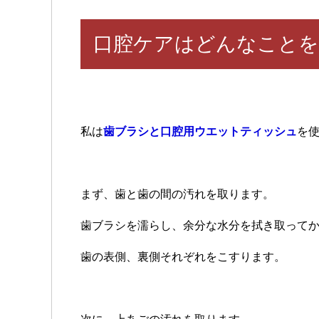
口腔ケアはどんなことを
私は
歯ブラシと口腔用ウエットティッシュ
を
まず、歯と歯の間の汚れを取ります。
歯ブラシを濡らし、余分な水分を拭き取って
歯の表側、裏側それぞれをこすります。