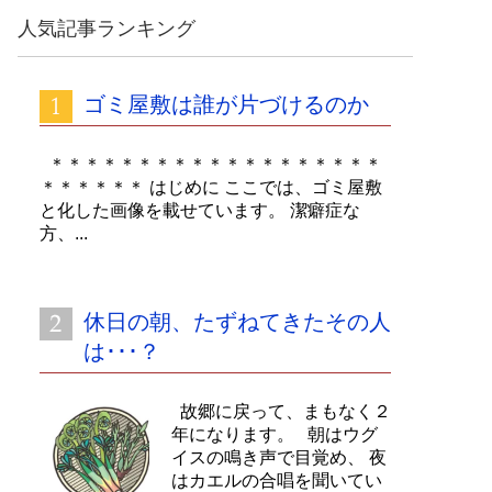
カ
人気記事ランキング
イ
ブ
ゴミ屋敷は誰が片づけるのか
＊＊＊＊＊＊＊＊＊＊＊＊＊＊＊＊＊＊＊
＊＊＊＊＊＊ はじめに ここでは、ゴミ屋敷
と化した画像を載せています。 潔癖症な
方、...
休日の朝、たずねてきたその人
は･･･？
故郷に戻って、まもなく２
年になります。 朝はウグ
イスの鳴き声で目覚め、 夜
はカエルの合唱を聞いてい