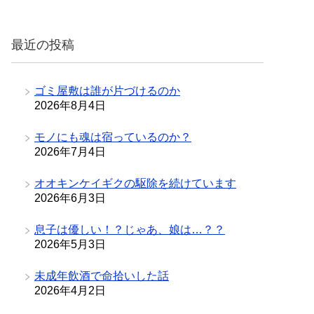
ゴ
リ
最近の投稿
ー
ゴミ屋敷は誰が片づけるのか
2026年8月4日
モノにも魂は宿っているのか？
2026年7月4日
オオキンケイギクの駆除を続けています
2026年6月3日
息子は優しい！？じゃあ、娘は…？？
2026年5月3日
未成年飲酒で命拾いした話
2026年4月2日