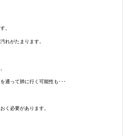
。
ます。
も汚れがたまります。
す。
を通って肺に行く可能性も･･･
ておく必要があります。