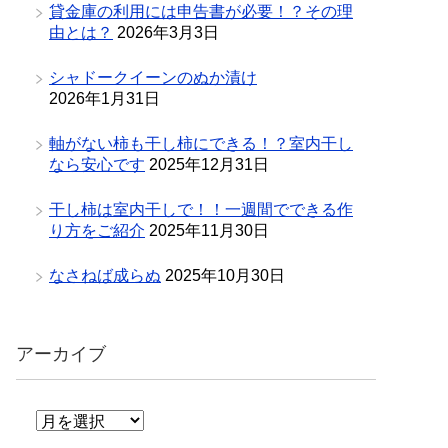
貸金庫の利用には申告書が必要！？その理
由とは？
2026年3月3日
シャドークイーンのぬか漬け
2026年1月31日
軸がない柿も干し柿にできる！？室内干し
なら安心です
2025年12月31日
干し柿は室内干しで！！一週間でできる作
り方をご紹介
2025年11月30日
なさねば成らぬ
2025年10月30日
アーカイブ
ア
ー