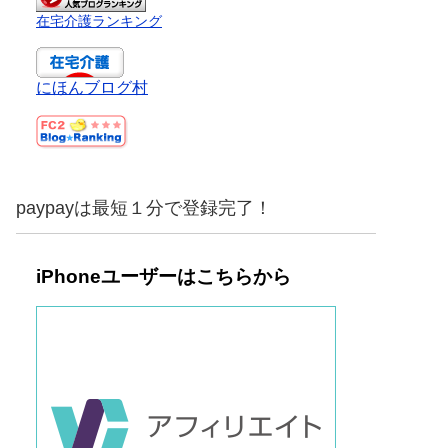
在宅介護ランキング
にほんブログ村
paypayは最短１分で登録完了！
iPhoneユーザーはこちらから