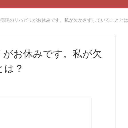
は病院のリハビリがお休みです。私が欠かさずしていることと
リがお休みです。私が欠
とは？