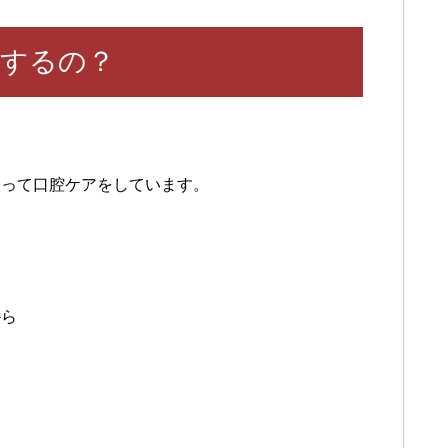
するの？
使って口腔ケアをしています。
から