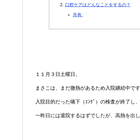
口腔ケアはどんなことをするの？
共有:
１１月３日土曜日。
まさこは、まだ微熱があるため入院継続中で
入院目的だった嚥下（ｴﾝｹﾞ）の検査が終了し
一昨日には退院するはずでしたが、高熱を出した