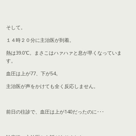
そして。
１４時２０分に主治医が到着。
熱は39.0℃。まさこはハァハァと息が早くなっていま
す。
血圧は上が77、下が54。
主治医が声をかけても全く反応しません。
前日の往診で、血圧は上が140だったのに･･･