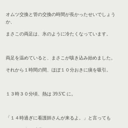
オムツ交換と管の交換の時間が長かったせいでしょう
か、
まさこの両足は、氷のように冷たくなっています。
両足を温めていると、まさこが咳き込み始めました。
それから１時間の間、ほぼ１０分おきに痰を吸引。
１３時３０分頃、熱は 39.5℃ に。
「１４時過ぎに看護師さんが来るよ。」と言っても