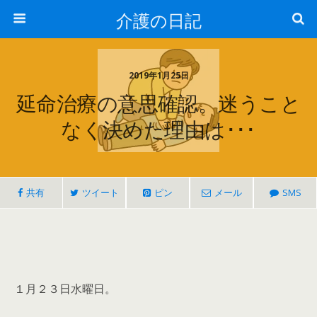
介護の日記
2019年1月25日
延命治療の意思確認。迷うこと
なく決めた理由は･･･
共有
ツイート
ピン
メール
SMS
１月２３日水曜日。