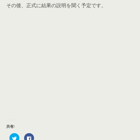
その後、正式に結果の説明を聞く予定です。
共有:
ク
F