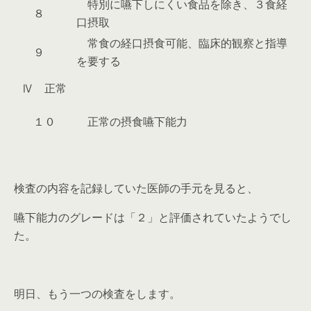
特別に嚥下しにくい食品を除き、３食経
８
口摂取
常食の経口摂食可能、臨床的観察と指導
９
を要する
Ⅳ 正常
１０
正常の摂食嚥下能力
検査の内容を記録していた医師の手元を見ると、
嚥下能力のグレードは「２」と評価されていたようでし
た。
明日、もう一つの検査をします。