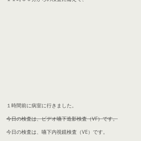
１時間前に病室に行きました。
今日の検査は、
ビデオ嚥下造影検査（VF）
です。
今日の検査は、
嚥下内視鏡検査（VE）
です。