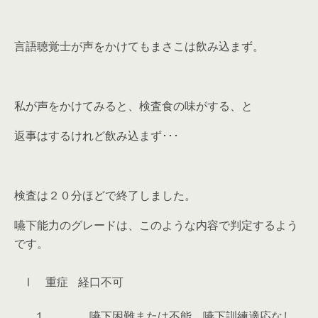
言語聴覚士が声をかけてもまさこは飲み込まず。
私が声をかけてみると、検査食の味がする、と
返事はするけれど飲み込まず･･･
検査は２０分ほどで終了しました。
嚥下能力のグレードは、このような内容で判定するよう
です。
Ⅰ 重症
経口不可
１
嚥下困難または不能、嚥下訓練適応なし