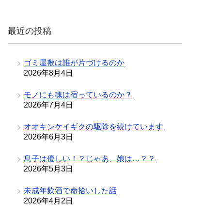
ゴ
リ
最近の投稿
ー
ゴミ屋敷は誰が片づけるのか
2026年8月4日
モノにも魂は宿っているのか？
2026年7月4日
オオキンケイギクの駆除を続けています
2026年6月3日
息子は優しい！？じゃあ、娘は…？？
2026年5月3日
未成年飲酒で命拾いした話
2026年4月2日