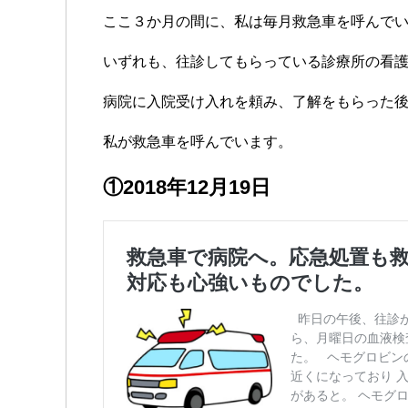
ここ３か月の間に、私は毎月救急車を呼んで
いずれも、往診してもらっている診療所の看
病院に入院受け入れを頼み、了解をもらった
私が救急車を呼んでいます。
①2018年12月19日