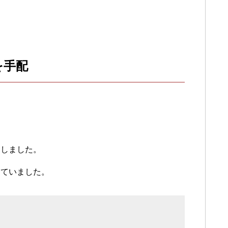
を手配
動しました。
していました。