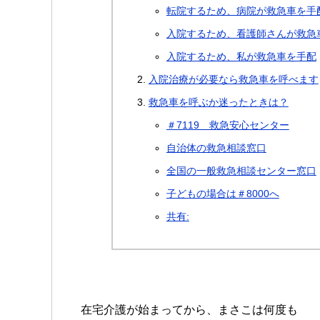
転院するため、病院が救急車を手
入院するため、看護師さんが救急
入院するため、私が救急車を手配
入院治療が必要なら救急車を呼べます
救急車を呼ぶか迷ったときは？
＃7119 救急安心センター
自治体の救急相談窓口
全国の一般救急相談センター窓口
子どもの場合は＃8000へ
共有:
在宅介護が始まってから、まさこは何度も