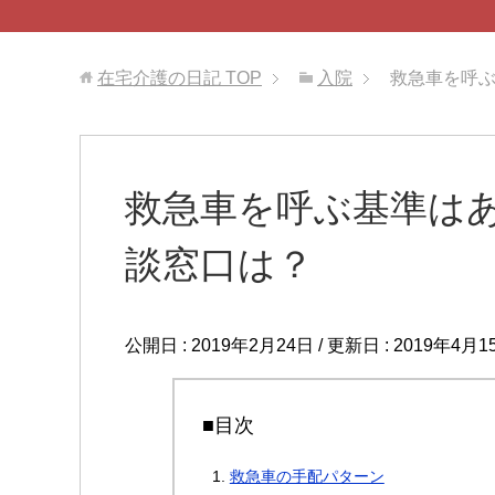
在宅介護の日記
TOP
入院
救急車を呼
救急車を呼ぶ基準は
談窓口は？
公開日 :
2019年2月24日
/ 更新日 :
2019年4月1
■目次
救急車の手配パターン