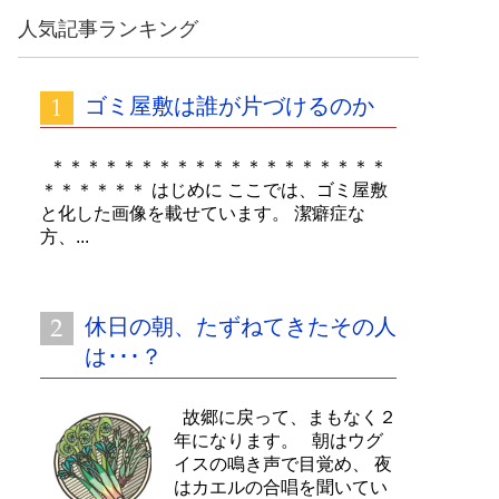
カ
人気記事ランキング
イ
ブ
ゴミ屋敷は誰が片づけるのか
＊＊＊＊＊＊＊＊＊＊＊＊＊＊＊＊＊＊＊
＊＊＊＊＊＊ はじめに ここでは、ゴミ屋敷
と化した画像を載せています。 潔癖症な
方、...
休日の朝、たずねてきたその人
は･･･？
故郷に戻って、まもなく２
年になります。 朝はウグ
イスの鳴き声で目覚め、 夜
はカエルの合唱を聞いてい