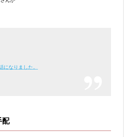
師さんが
世話になりました。
手配