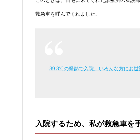
このときは、自宅に来てくれた診療所の看護
救急車を呼んでくれました。
39.3℃の発熱で入院。いろんな方にお
入院するため、私が救急車を