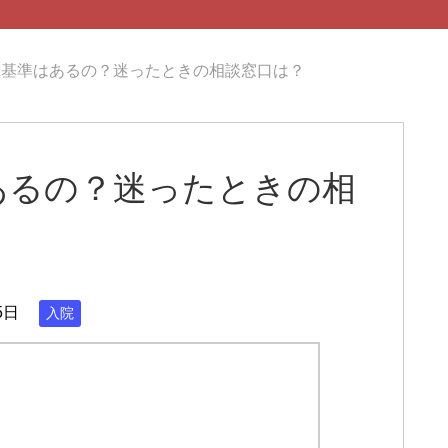
ぶ基準はあるの？迷ったときの相談窓口は？
あるの？迷ったときの相
5日
入院