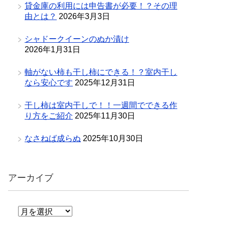
貸金庫の利用には申告書が必要！？その理
由とは？
2026年3月3日
シャドークイーンのぬか漬け
2026年1月31日
軸がない柿も干し柿にできる！？室内干し
なら安心です
2025年12月31日
干し柿は室内干しで！！一週間でできる作
り方をご紹介
2025年11月30日
なさねば成らぬ
2025年10月30日
アーカイブ
ア
ー