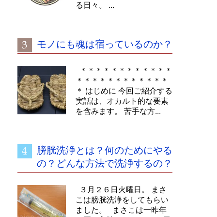
る日々。 ...
モノにも魂は宿っているのか？
＊＊＊＊＊＊＊＊＊＊＊＊
＊＊＊＊＊＊＊＊＊＊＊＊
＊ はじめに 今回ご紹介する
実話は、オカルト的な要素
を含みます。 苦手な方...
膀胱洗浄とは？何のためにやる
の？どんな方法で洗浄するの？
３月２６日火曜日。 まさ
こは膀胱洗浄をしてもらい
ました。 まさこは一昨年