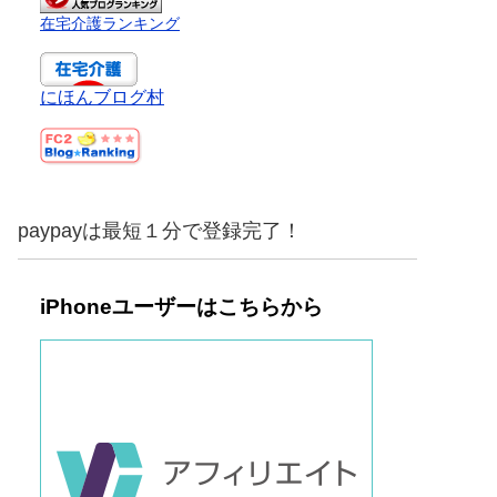
在宅介護ランキング
にほんブログ村
paypayは最短１分で登録完了！
iPhoneユーザーはこちらから